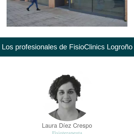
Los profesionales de FisioClinics Logroño
Laura Díez Crespo
Fisioterapeuta