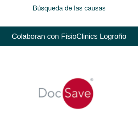
Búsqueda de las causas
Colaboran con FisioClinics Logroño