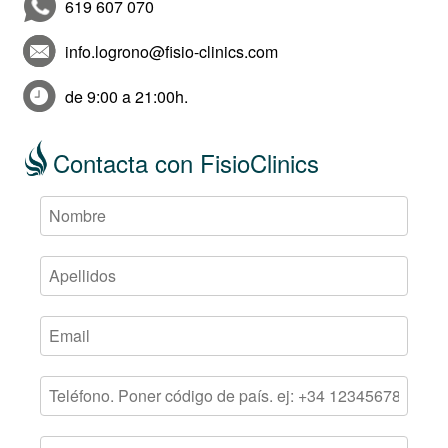
619 607 070
info.logrono@fisio-clinics.com
de 9:00 a 21:00h.
Contacta con FisioClinics