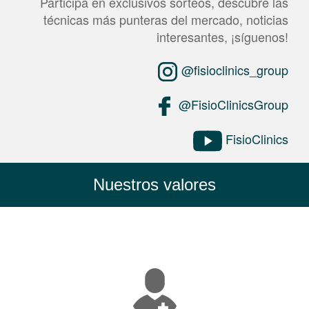
Participa en exclusivos sorteos, descubre las
técnicas más punteras del mercado, noticias
interesantes, ¡síguenos!
@fisioclinics_group
@FisioClinicsGroup
FisioClinics
Nuestros valores