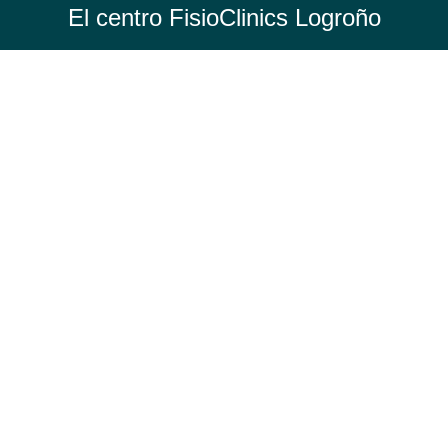
El centro FisioClinics Logroño