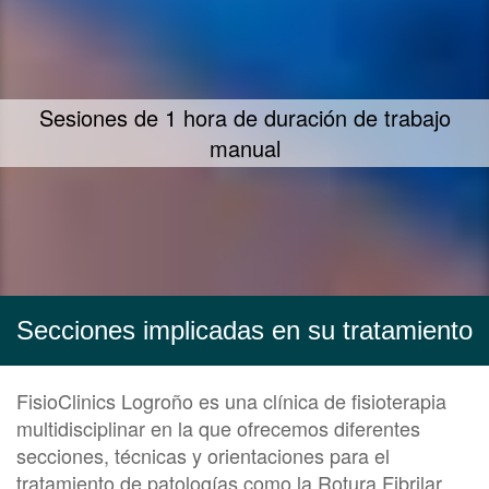
Te ofrecemos nuestra mayor dedicación y
empeño en ayudarte
Secciones implicadas en su tratamiento
FisioClinics Logroño es una clínica de fisioterapia
multidisciplinar en la que ofrecemos diferentes
secciones, técnicas y orientaciones para el
tratamiento de patologías como la Rotura Fibrilar