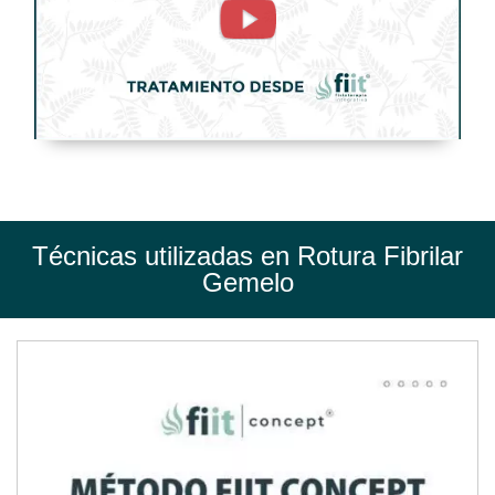
Gemelo.
Tratamiento
de
Fisioterapia
-
FisioClinics
Logroño
Técnicas utilizadas en Rotura Fibrilar
Gemelo