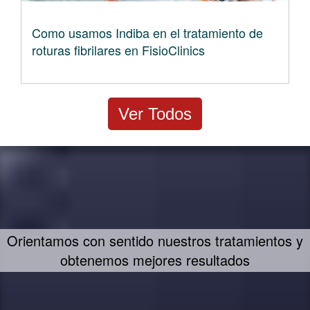
Como usamos Indiba en el tratamiento de
roturas fibrilares en FisioClinics
Ver Todos
Un concepto propio de tratamiento - FIIT
Concept