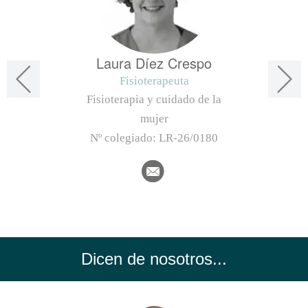
Laura Díez Crespo
Fisioterapeuta
Fisioterapia y cuidado de la
mujer
Nº colegiado:
LR-26/0180
Dicen de nosotros...