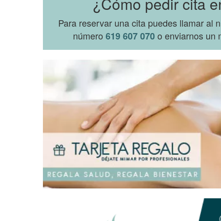
¿Cómo pedir cita e
Para reservar una cita puedes llamar al
número
o enviarnos un m
619 607 070