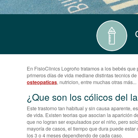
En FisioClinics Logroño tratamos a los bebés que p
primeros días de vida mediane distintas tecnics de r
osteopaticas
, nutricion, entre muchas otras más...
¿Que son los cólicos del l
Este trastorno tan habitual y sin causa aparente, 
de vida. Existen teorias que asocian la aparición d
que no logran ser expulsados por el niño, pero so
mayoría de casos, el tiempo que dura puede estar
los 3 o 4 meses dependiendo de cada caso.