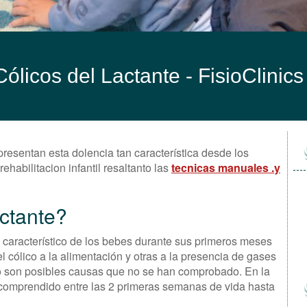
Cólicos del Lactante -
FisioClinic
resentan esta dolencia tan característica desde los
ehabilitacion infantil resaltanto las
tecnicas manuales .y
actante?
es característico de los bebes durante sus primeros meses
el cólico a la alimentación y otras a la presencia de gases
lo son posibles causas que no se han comprobado. En la
 comprendido entre las 2 primeras semanas de vida hasta