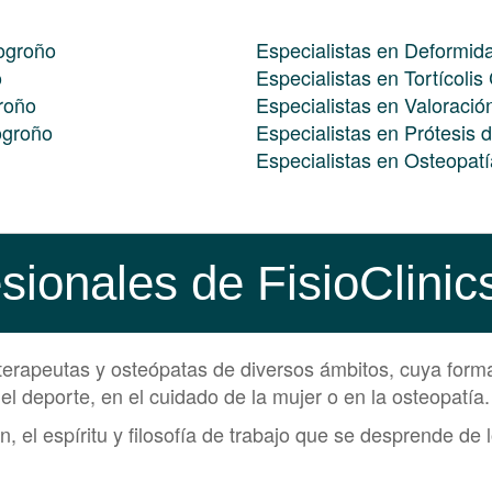
Logroño
Especialistas en Deformid
o
Especialistas en Tortícoli
roño
Especialistas en Valoración
ogroño
Especialistas en Prótesis 
Especialistas en Osteopat
sionales de FisioClini
erapeutas y osteópatas de diversos ámbitos, cuya formac
l deporte, en el cuidado de la mujer o en la osteopatía.
, el espíritu y filosofía de trabajo que se desprende 