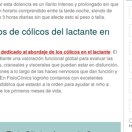
 esta dolencia es un llanto intenso y prolongado sin que
 horario comprendido entre la tarde-noche, siendo de
 horas diarias sin que afecte esto al peso o talla.
 de cólicos del lactante en
 dedicado al abordaje de los cólicos en el lactante
. El
diante una valoración funcional global para evaluar las
s, craneales y viscerales que puedan estar en disfunción.
ones a lo largo de las haces nerviosos que dan función y
o. En FisioClinics logroño contamos con excelentes
pediátrica que estarán a la orden para ayudar al niño a
te los primeros meses de vida.
H