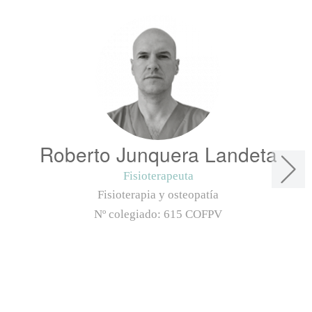
Roberto Junquera Landeta
Fisioterapeuta
Fisioterapia y osteopatía
Nº colegiado:
615 COFPV