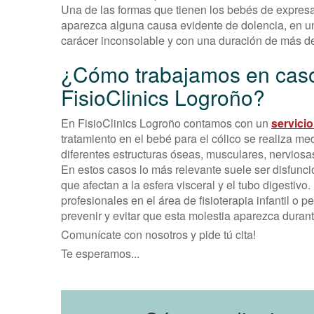
Una de las formas que tienen los bebés de expresar
aparezca alguna causa evidente de dolencia, en un
carácer inconsolable y con una duración de más de 3
¿Cómo trabajamos en casos
FisioClinics Logroño?
En FisioClinics Logroño contamos con un
servicio
tratamiento en el bebé para el cólico se realiza me
diferentes estructuras óseas, musculares, nerviosa
En estos casos lo más relevante suele ser disfunci
que afectan a la esfera visceral y el tubo digestiv
profesionales en el área de fisioterapia infantil o 
prevenir y evitar que esta molestia aparezca duran
Comunícate con nosotros y pide tú cita!
Te esperamos...