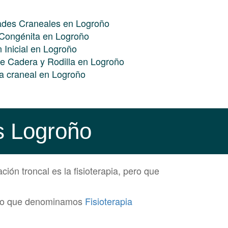
ades Craneales en Logroño
s Congénita en Logroño
 Inicial en Logroño
de Cadera y Rodilla en Logroño
ía craneal en Logroño
cs Logroño
ión troncal es la fisioterapia, pero que
de lo que denominamos
Fisioterapia