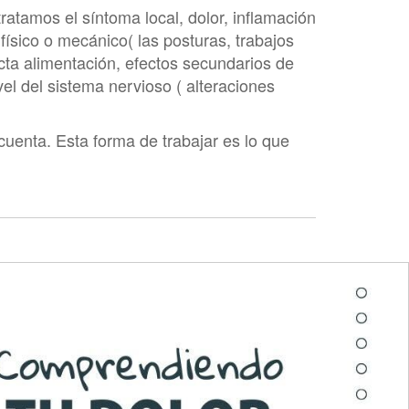
tratamos el síntoma local, dolor, inflamación
físico o mecánico( las posturas, trabajos
ecta alimentación, efectos secundarios de
vel del sistema nervioso ( alteraciones
uenta. Esta forma de trabajar es lo que