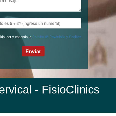
ido leer y entiendo la
Política de Privacidad y Cookies
Enviar
ervical
- FisioClinics