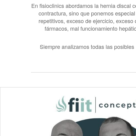
En fisioclinics abordamos la hernia discal c
contractura, sino que ponemos especial é
repetitivos, exceso de ejercicio, exceso
fármacos, mal funcionamiento hepático 
Siempre analizamos todas las posibles 