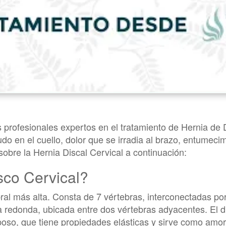
 profesionales expertos en el tratamiento de Hernia de 
o en el cuello, dolor que se irradia al brazo, entumeci
sobre la Hernia Discal Cervical a continuación:
sco Cervical?
al más alta. Consta de 7 vértebras, interconectadas por 
a redonda, ubicada entre dos vértebras adyacentes. El di
poso, que tiene propiedades elásticas y sirve como amor