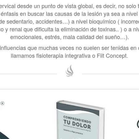
ervical desde un punto de vista global, es decir, no solo 
nfasis en buscar las causas de la lesión ya sea a nivel 
 de sedentario, accidentes…) a nivel bioquímico ( incorr
y renal que dificulta la eliminación de toxinas.. ) o a ni
emocionales, estrés, mala calidad del sueño…).
influencias que muchas veces no suelen ser tenidas en c
llamamos fisioterapia integrativa o Fiit Concept.