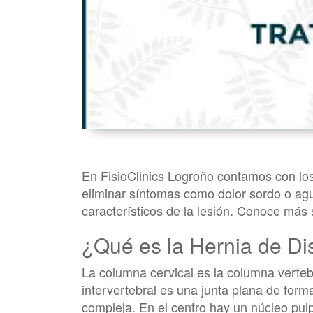
En FisioClinics Logroño contamos con los
eliminar síntomas como dolor sordo o agud
característicos de la lesión. Conoce más 
¿Qué es la Hernia de Di
La columna cervical es la columna vertebr
intervertebral es una junta plana de form
compleja. En el centro hay un núcleo pul