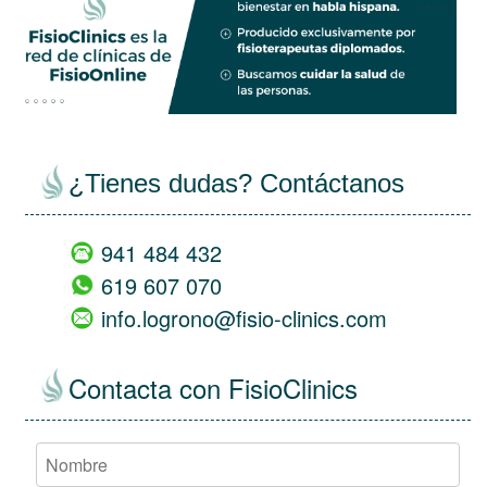
¿Tienes dudas? Contáctanos
941 484 432
619 607 070
info.logrono@fisio-clinics.com
Contacta con FisioClinics