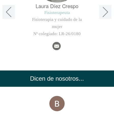
Laura Díez Crespo
Fisioterapeuta
Fisioterapia y cuidado de la
mujer
Nº colegiado:
LR-26/0180
Dicen de nosotros...