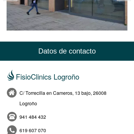
Datos de contacto
FisioClinics Logroño
C/ Torrecilla en Cameros, 13 bajo, 26008
Logroño
941 484 432
619 607 070