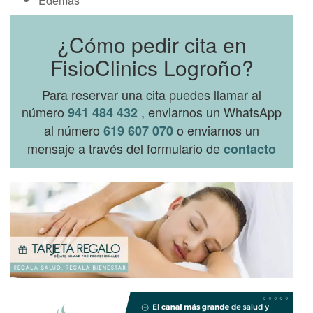
Edemas
¿Cómo pedir cita en
FisioClinics Logroño?
Para reservar una cita puedes llamar al
número
, enviarnos un WhatsApp
941 484 432
al número
o enviarnos un
619 607 070
mensaje a través del formulario de
contacto