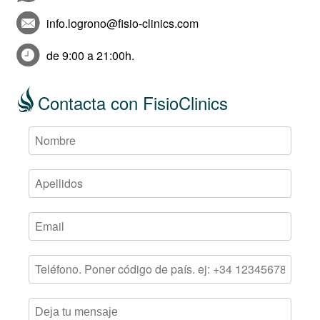
info.logrono@fisio-clinics.com
de 9:00 a 21:00h.
Contacta con FisioClinics