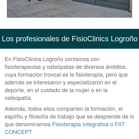
Los profesionales de FisioClinics Logroño
En FisioClinics Logroño contamos con
fisioterapeutas y osteópatas de diversos ámbitos,
cuya formación troncal es la fisioterapia, pero que
además se interesaron y especializaron en el
deporte, en el cuidado de la mujer o en la
osteopatía.
Además, todos ellos comparten la formación, el
espíritu y filosofía de trabajo que se desprende de lo
que denominamos
Fisioterapia Integrativa o FIIT
CONCEPT