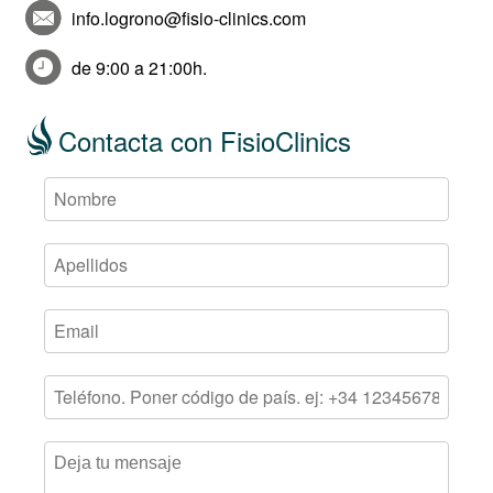
info.logrono@fisio-clinics.com
de 9:00 a 21:00h.
Contacta con FisioClinics