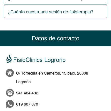
¿Cuánto cuesta una sesión de fisioterapia?
Datos de contacto
FisioClinics Logroño
C/ Torrecilla en Cameros, 13 bajo, 26008
Logroño
941 484 432
619 607 070