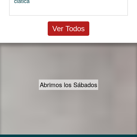
ciática
Ver Todos
Amplios horarios y disponibilidad