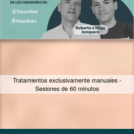
Fiit Concept - Fisioterapia Integrativa