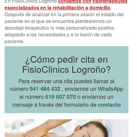
En FisioClinics Logroño
contamos con fisioterapeutas
especializados en la rehabilitación a domicilio
.
Después de analizar en la primera sesión el estado del
paciente en el que se encuentra plantearemos un
abordaje terapéutico lo más personalizado posible,
adaptado a las necesidades y a la lesión de cada
paciente.
¿Cómo pedir cita en
FisioClinics Logroño?
Para reservar una cita puedes llamar al
número
, enviarnos un WhatsApp
941 484 432
al número
o enviarnos un
619 607 070
mensaje a través del formulario de
contacto