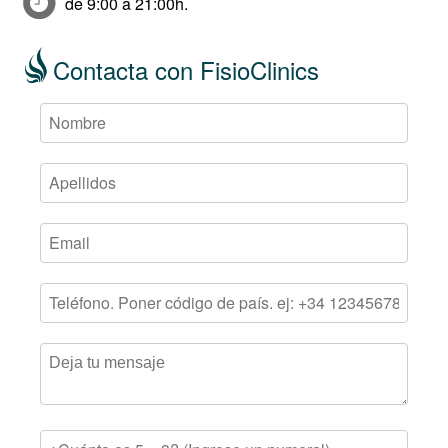
de 9:00 a 21:00h.
Contacta con FisioClinics