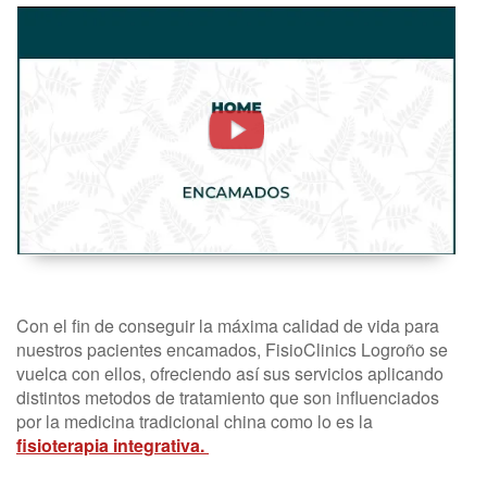
Encamados.
Fisioterapia
A
Domicilio
-
FisioClinics
Logroño,
La
Rioja
Con el fin de conseguir la máxima calidad de vida para
nuestros pacientes encamados, FisioClinics Logroño se
vuelca con ellos, ofreciendo así sus servicios aplicando
distintos metodos de tratamiento que son influenciados
por la medicina tradicional china como lo es la
fisioterapia integrativa.