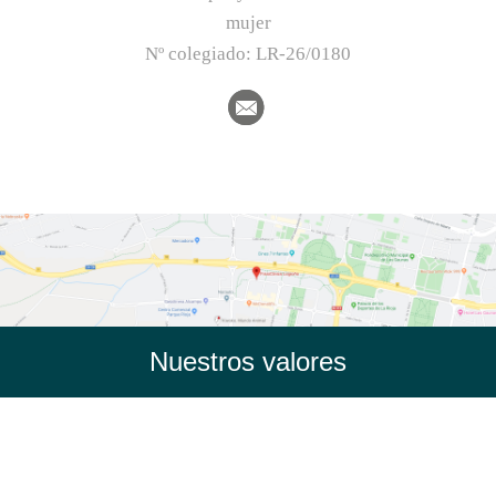
mujer
Nº colegiado:
LR-26/0180
Nuestros valores