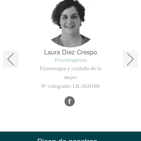
Laura Díez Crespo
Fisioterapeuta
Fisioterapia y cuidado de la
mujer
Nº colegiado:
LR-26/0180