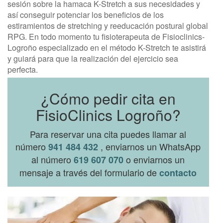
sesión sobre la hamaca K-Stretch a sus necesidades y
así conseguir potenciar los beneficios de los
estiramientos de stretching y reeducación postural global
RPG. En todo momento tu fisioterapeuta de Fisioclinics-
Logroño especializado en el método K-Stretch te asistirá
y guiará para que la realización del ejercicio sea
perfecta.
¿Cómo pedir cita en
FisioClinics Logroño?
Para reservar una cita puedes llamar al
número
, enviarnos un WhatsApp
941 484 432
al número
o enviarnos un
619 607 070
mensaje a través del formulario de
contacto