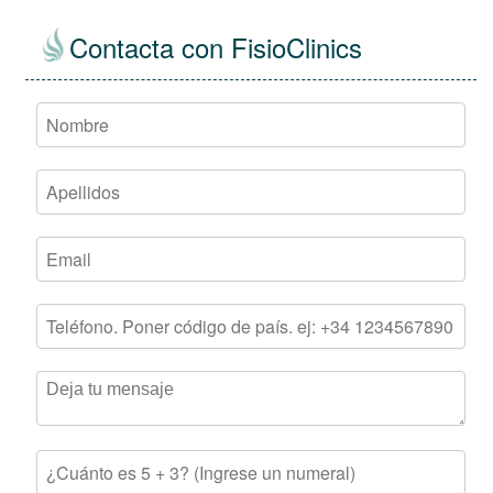
Contacta con FisioClinics