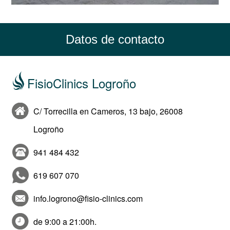
Datos de contacto
FisioClinics Logroño
C/ Torrecilla en Cameros, 13 bajo, 26008
Logroño
941 484 432
619 607 070
info.logrono@fisio-clinics.com
de 9:00 a 21:00h.