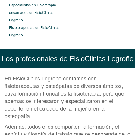
Especialistas en Fisioterapia
encamados en FisioClinics
Logroño
Fisioterapeutas en FisioClinics
Logroño
Los profesionales de FisioClinics Logroño
En FisioClinics Logroño contamos con
fisioterapeutas y osteópatas de diversos ámbitos,
cuya formación troncal es la fisioterapia, pero que
además se interesaron y especializaron en el
deporte, en el cuidado de la mujer o en la
osteopatía.
Además, todos ellos comparten la formación, el
espíritu y filosofía de trabajo que se desprende de lo