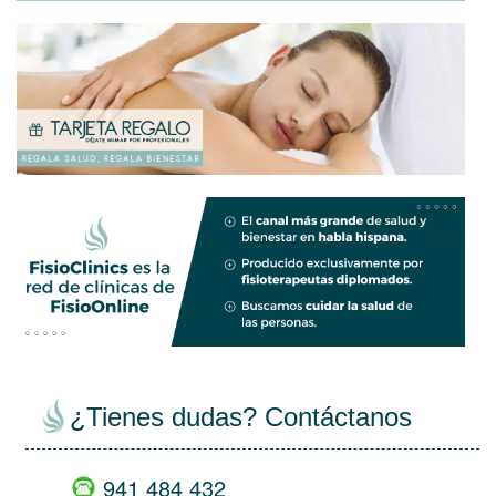
views
empty
¿Tienes dudas? Contáctanos
941 484 432