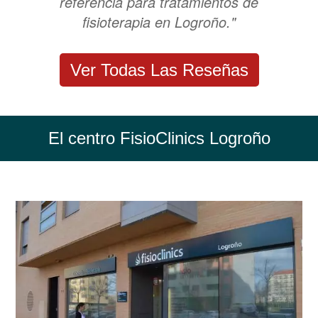
referencia para tratamientos de
fisioterapia en Logroño."
Ver Todas Las Reseñas
El centro FisioClinics Logroño