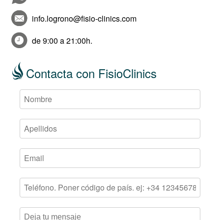
info.logrono@fisio-clinics.com
de 9:00 a 21:00h.
Contacta con FisioClinics