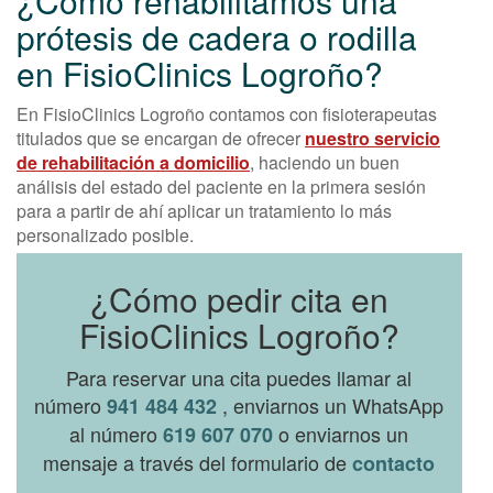
¿Cómo rehabilitamos una
prótesis de cadera o rodilla
en FisioClinics Logroño?
En FisioClinics Logroño contamos con fisioterapeutas
titulados que se encargan de ofrecer
nuestro servicio
de rehabilitación a domicilio
, haciendo un buen
análisis del estado del paciente en la primera sesión
para a partir de ahí aplicar un tratamiento lo más
personalizado posible.
¿Cómo pedir cita en
FisioClinics Logroño?
Para reservar una cita puedes llamar al
número
, enviarnos un WhatsApp
941 484 432
al número
o enviarnos un
619 607 070
mensaje a través del formulario de
contacto