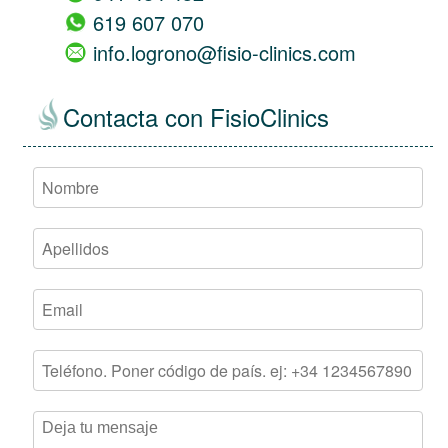
619 607 070
info.logrono@fisio-clinics.com
Contacta con FisioClinics