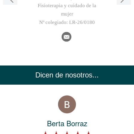
Fisioterapia y cuidado de la
mujer
Nº colegiado:
LR-26/0180
Dicen de nosotros...
Berta Borraz