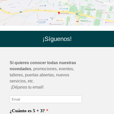
¡Síguenos!