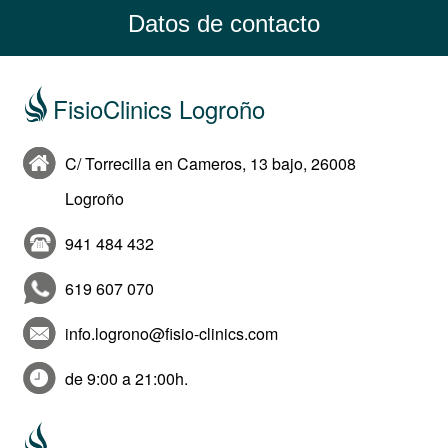
Datos de contacto
FisioClinics Logroño
C/ Torrecilla en Cameros, 13 bajo, 26008
Logroño
941 484 432
619 607 070
info.logrono@fisio-clinics.com
de 9:00 a 21:00h.