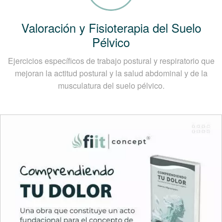
Valoración y Fisioterapia del Suelo
Pélvico
Ejercicios específicos de trabajo postural y respiratorio que
mejoran la actitud postural y la salud abdominal y de la
musculatura del suelo pélvico.