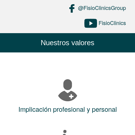
@FisioClinicsGroup
FisioClinics
Nuestros valores
Implicación profesional y personal