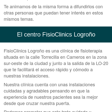
Te animamos de la misma forma a difundirlos con
otras personas que puedan tener interés en estos
mismos temas.
El centro FisioClinics Logroño
FisioClinics Logroño es una clínica de fisioterapia
situada en la calle Torrecilla en Cameros en la zona
sur-oeste de la ciudad y junto a la salida de la LO-20
que te facilitará el acceso rápido y cómodo a
nuestras instalaciones.
Nuestra clínica cuenta con unas instalaciones
cuidadas y agradables pensando en que la
experiencia de nuestros pacientes sea la mejor
desde que cruzar nuestra puerta.
Podemos prometer que este trato cuidado y