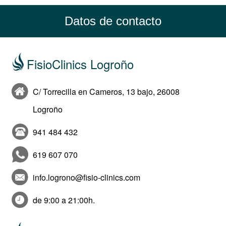
Datos de contacto
FisioClinics Logroño
C/ Torrecilla en Cameros, 13 bajo, 26008
Logroño
941 484 432
619 607 070
info.logrono@fisio-clinics.com
de 9:00 a 21:00h.