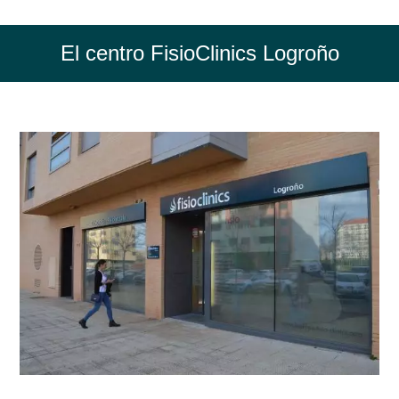
El centro FisioClinics Logroño