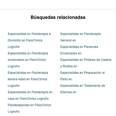
Búsquedas relacionadas
Especialistas en Fisioterapia a
Especialistas en Fisioterapia
Domicilio en FisioClinics
General en
Logroño
Especialistas en Pacientes
Especialistas en Fisioterapia
Encamados en
encamados en FisioClinics
Especialistas en Prótesis de Cadera
Logroño
y Rodilla en
Especialistas en Fisioterapia
Especialistas en Preparación al
tercera edad en FisioClinics
Parto en
Logroño
Especialistas en Tratamiento de
Especialistas en Fisioterapia en
Edemas en
casa en FisioClinics Logroño
Fisioterapeutas en FisioClinics
Logroño