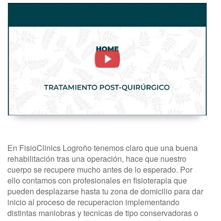
Tratamiento
Post
Quirúrgico.
Fisioterapia
A
Domicilio
-
FisioClinics
Logroño,
En FisioClinics Logroño tenemos claro que una buena
La
rehabilitación tras una operación, hace que nuestro
Rioja
cuerpo se recupere mucho antes de lo esperado. Por
ello contamos con profesionales en fisioterapia que
pueden desplazarse hasta tu zona de domicilio para dar
inicio al proceso de recuperacion implementando
distintas maniobras y tecnicas de tipo conservadoras o