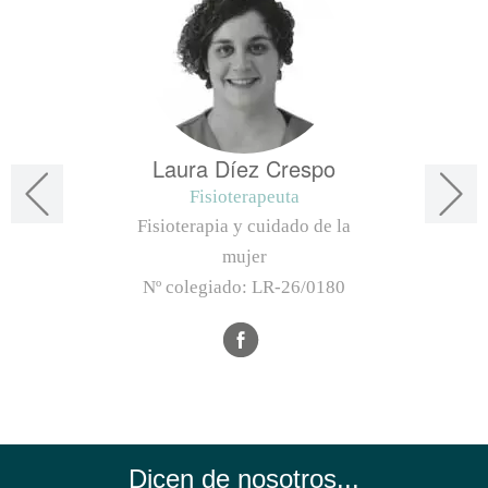
Laura Díez Crespo
Fisioterapeuta
Fisioterapia y cuidado de la
mujer
Nº colegiado:
LR-26/0180
Dicen de nosotros...