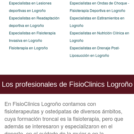
Especialistas en Lesiones
Especialistas en Ondas de Choque -
deportivas en Logroño
Fisioterapia Deportiva en Logroño
Especialistas en Readaptación
Especialistas en Estiramientos en
deportiva en Logroño
Logroño
Especialistas en Fisioterapia
Especialistas en Nutrición Clínica en
Invasiva en Logroño
Logroño
Fisioterapia en Logroño
Especialistas en Drenaje Post-
Liposucción en Logroño
Los profesionales de FisioClinics Logroño
En FisioClinics Logroño contamos con
fisioterapeutas y osteópatas de diversos ámbitos,
cuya formación troncal es la fisioterapia, pero que
además se interesaron y especializaron en el
deporte, en el cuidado de la mujer o en la