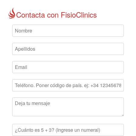
Contacta con FisioClinics