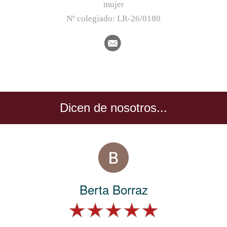
mujer
Nº colegiado:
LR-26/0180
Dicen de nosotros...
Berta Borraz