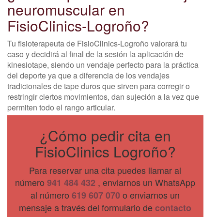
neuromuscular en
FisioClinics-Logroño?
Tu fisioterapeuta de FisioClinics-Logroño valorará tu
caso y decidirá al final de la sesión la aplicación de
kinesiotape, siendo un vendaje perfecto para la práctica
del deporte ya que a diferencia de los vendajes
tradicionales de tape duros que sirven para corregir o
restringir ciertos movimientos, dan sujeción a la vez que
permiten todo el rango articular.
¿Cómo pedir cita en
FisioClinics Logroño?
Para reservar una cita puedes llamar al
número
, enviarnos un WhatsApp
941 484 432
al número
o enviarnos un
619 607 070
mensaje a través del formulario de
contacto