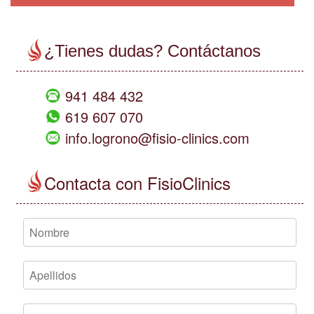
¿Tienes dudas? Contáctanos
941 484 432
619 607 070
info.logrono@fisio-clinics.com
Contacta con FisioClinics