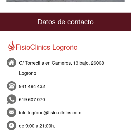
Datos de contacto
FisioClinics Logroño
C/ Torrecilla en Cameros, 13 bajo, 26008
Logroño
941 484 432
619 607 070
info.logrono@fisio-clinics.com
de 9:00 a 21:00h.