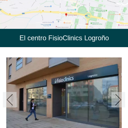
El centro FisioClinics Logroño