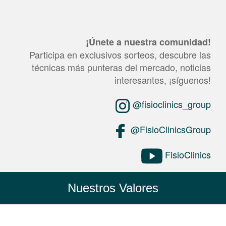
¡Únete a nuestra comunidad!
Participa en exclusivos sorteos, descubre las
técnicas más punteras del mercado, noticias
interesantes, ¡síguenos!
@fisioclinics_group
@FisioClinicsGroup
FisioClinics
Nuestros Valores