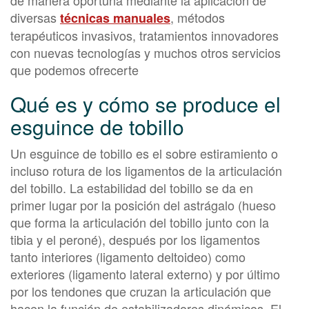
de manera oportuna mediante la aplicación de
diversas
, métodos
técnicas manuales
terapéuticos invasivos, tratamientos innovadores
con nuevas tecnologías y muchos otros servicios
que podemos ofrecerte
Qué es y cómo se produce el
esguince de tobillo
Un esguince de tobillo es el sobre estiramiento o
incluso rotura de los ligamentos de la articulación
del tobillo. La estabilidad del tobillo se da en
primer lugar por la posición del astrágalo (hueso
que forma la articulación del tobillo junto con la
tibia y el peroné), después por los ligamentos
tanto interiores (ligamento deltoideo) como
exteriores (ligamento lateral externo) y por último
por los tendones que cruzan la articulación que
hacen la función de estabilizadores dinámicos. El