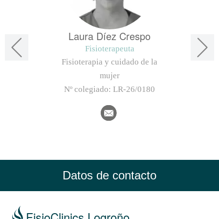
Laura Díez Crespo
Fisioterapeuta
Fisioterapia y cuidado de la
mujer
Nº colegiado:
LR-26/0180
Datos de contacto
FisioClinics Logroño