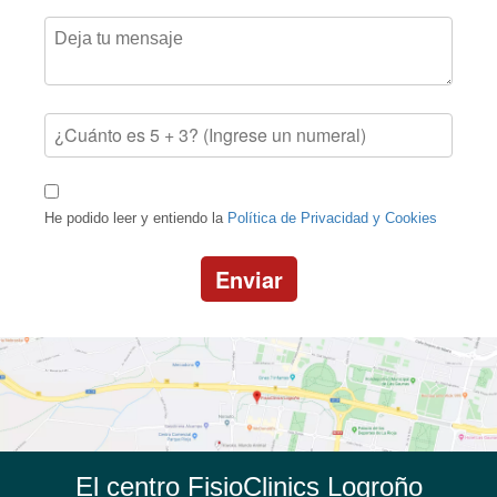
He podido leer y entiendo la
Política de Privacidad y Cookies
Enviar
El centro FisioClinics Logroño