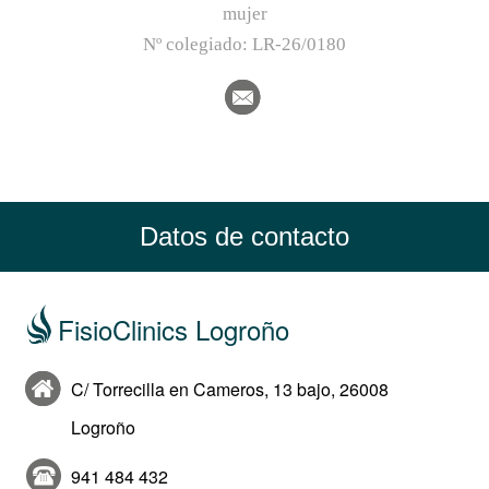
mujer
Nº colegiado:
LR-26/0180
Datos de contacto
FisioClinics Logroño
C/ Torrecilla en Cameros, 13 bajo, 26008
Logroño
941 484 432