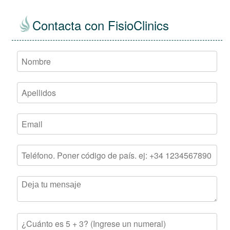
Contacta con FisioClinics