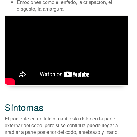
Emociones como el enfado, la crispación, el
disgusto, la amargura
Síntomas
El paciente en un inicio manifiesta dolor en la parte
externar del codo, pero si se continúa puede llegar a
irradiar a parte posterior del codo, antebrazo y mano.