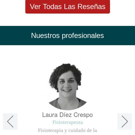
Ver Todas Las Reseñas
Nuestros profesionales
Laura Díez Crespo
Fisioterapeuta
Fisioterapia y cuidado de la