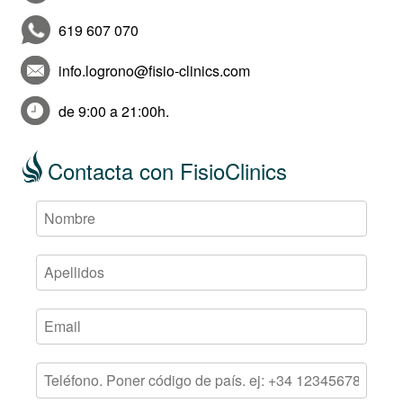
619 607 070
info.logrono@fisio-clinics.com
de 9:00 a 21:00h.
Contacta con FisioClinics