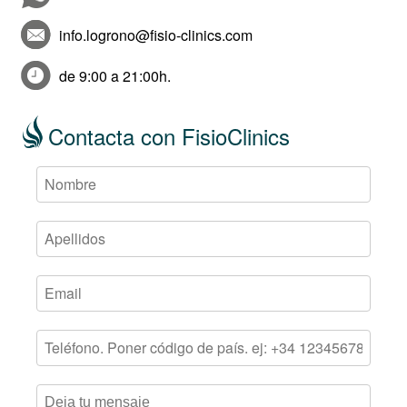
info.logrono@fisio-clinics.com
de 9:00 a 21:00h.
Contacta con FisioClinics