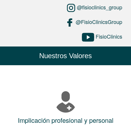
@fisioclinics_group
@FisioClinicsGroup
FisioClinics
Nuestros Valores
Implicación profesional y personal