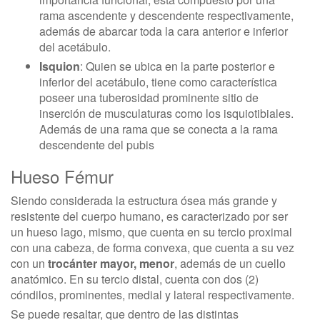
rama ascendente y descendente respectivamente,
además de abarcar toda la cara anterior e inferior
del acetábulo.
Isquion
: Quien se ubica en la parte posterior e
inferior del acetábulo, tiene como característica
poseer una tuberosidad prominente sitio de
inserción de musculaturas como los isquiotibiales.
Además de una rama que se conecta a la rama
descendente del pubis
Hueso Fémur
Siendo considerada la estructura ósea más grande y
resistente del cuerpo humano, es caracterizado por ser
un hueso lago, mismo, que cuenta en su tercio proximal
con una cabeza, de forma convexa, que cuenta a su vez
con un
trocánter mayor, menor
, además de un cuello
anatómico. En su tercio distal, cuenta con dos (2)
cóndilos, prominentes, medial y lateral respectivamente.
Se puede resaltar, que dentro de las distintas