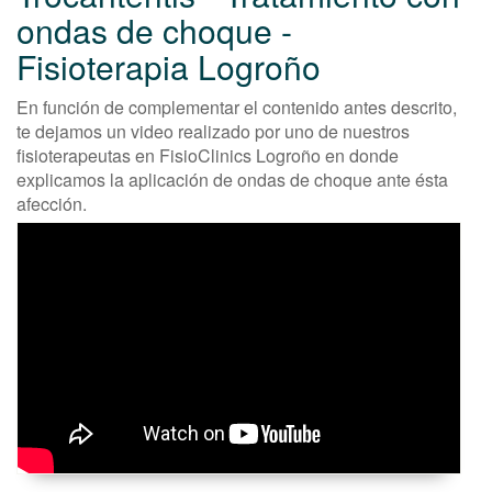
ondas de choque -
Fisioterapia Logroño
En función de complementar el contenido antes descrito,
te dejamos un video realizado por uno de nuestros
fisioterapeutas en FisioClinics Logroño en donde
explicamos la aplicación de ondas de choque ante ésta
afección.