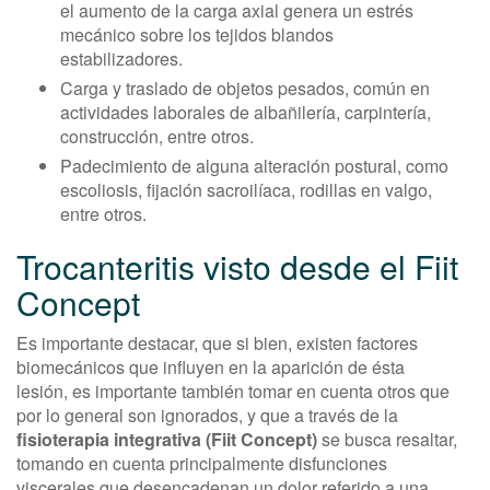
el aumento de la carga axial genera un estrés
mecánico sobre los tejidos blandos
estabilizadores.
Carga y traslado de objetos pesados, común en
actividades laborales de albañilería, carpintería,
construcción, entre otros.
Padecimiento de alguna alteración postural, como
escoliosis, fijación sacroilíaca, rodillas en valgo,
entre otros.
Trocanteritis visto desde el Fiit
Concept
Es importante destacar, que si bien, existen factores
biomecánicos que influyen en la aparición de ésta
lesión, es importante también tomar en cuenta otros que
por lo general son ignorados, y que a través de la
fisioterapia integrativa (Fiit Concept)
se busca resaltar,
tomando en cuenta principalmente disfunciones
viscerales que desencadenan un dolor referido a una