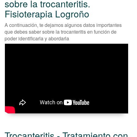
sobre la trocanteritis.
Fisioterapia Logroño
A continuación, te dejamos algunos datos importantes
que debes saber sobre la trocanteritis en función de
poder identificarla y abordarla
Trocanteritis - Tratamiento con