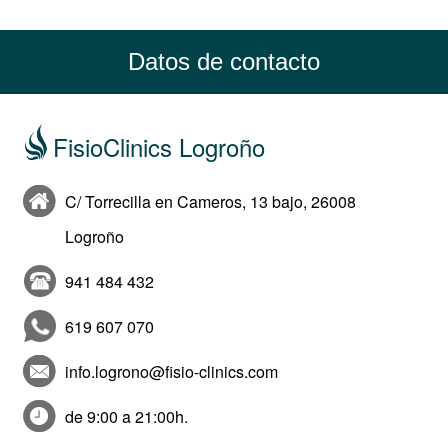
Datos de contacto
FisioClinics Logroño
C/ Torrecilla en Cameros, 13 bajo, 26008
Logroño
941 484 432
619 607 070
info.logrono@fisio-clinics.com
de 9:00 a 21:00h.