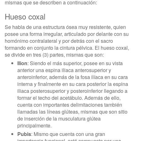
mismas que se describen a continuación:
Hueso coxal
Se habla de una estructura ósea muy resistente, quien
posee una forma irregular, articulado por delante con su
homónimo contralateral y por detrás con el sacro
formando en conjunto la cintura pélvica. El hueso coxal,
se divide en tres (3) partes, mismas que son:
Ilion
: Siendo el más superior, posee en su vista
anterior una espina iliaca anterosuperior y
anteroinferior, además de la fosa ilíaca en su cara
interna y finalmente en su cara posterior la espina
iliaca posterosuperior y posteroinferior llegando a
formar el techo del acetábulo. Además de ello,
cuenta con importantes delimitaciones también
llamadas las líneas glúteas, mismas que son sitio
de inserción de la musculatura glútea
principalmente.
Pubis
: Mismo que cuenta con una gran
importancia funcional, está compuesto por una