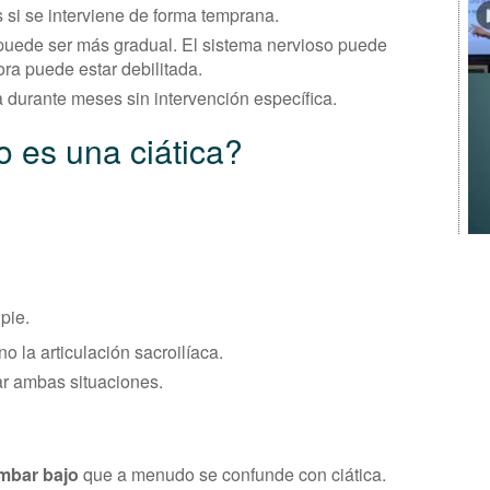
i se interviene de forma temprana.
 puede ser más gradual. El sistema nervioso puede
ora puede estar debilitada.
 durante meses sin intervención específica.
 es una ciática?
pie.
no la articulación sacroilíaca.
ar ambas situaciones.
umbar bajo
que a menudo se confunde con ciática.