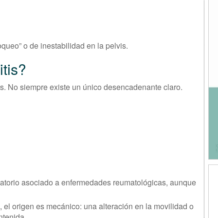
ueo” o de inestabilidad en la pelvis.
tis?
os. No siempre existe un único desencadenante claro.
matorio asociado a enfermedades reumatológicas, aunque
 el origen es mecánico: una alteración en la movilidad o
ntenida.