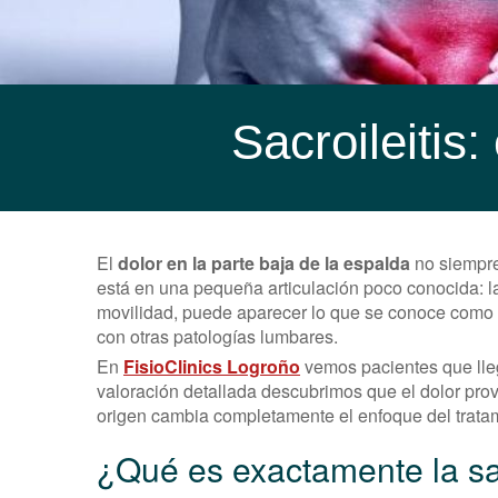
Sacroileitis
El
dolor en la parte baja de la espalda
no siempre
está en una pequeña articulación poco conocida: l
movilidad, puede aparecer lo que se conoce como s
con otras patologías lumbares.
En
FisioClinics Logroño
vemos pacientes que lleg
valoración detallada descubrimos que el dolor provie
origen cambia completamente el enfoque del trata
¿Qué es exactamente la sac