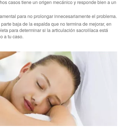
hos casos tiene un origen mecánico y responde bien a un
ndamental para no prolongar innecesariamente el problema.
a parte baja de la espalda que no termina de mejorar, en
ta para determinar si la articulación sacroilíaca está
o a tu caso.