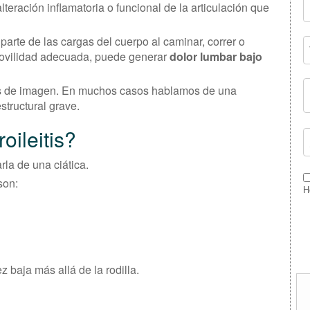
lteración inflamatoria o funcional de la articulación que
arte de las cargas del cuerpo al caminar, correr o
movilidad adecuada, puede generar
dolor lumbar bajo
as de imagen. En muchos casos hablamos de una
structural grave.
oileitis?
rla de una ciática.
son:
H
ez baja más allá de la rodilla.