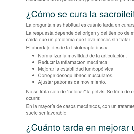
¿Cómo se cura la sacroilei
La pregunta más habitual es cuánto tarda en curar
La respuesta depende del origen y del tiempo de e
caída que un problema que lleva meses sin tratar.
El abordaje desde la fisioterapia busca:
Normalizar la movilidad de la articulación.
Reducir la inflamación mecánica.
Mejorar la estabilidad lumbopélvica.
Corregir desequilibrios musculares.
Ajustar patrones de movimiento.
No se trata solo de “colocar” la pelvis. Se trata de
ocurrir.
En la mayoría de casos mecánicos, con un tratami
suele ser favorable.
¿Cuánto tarda en mejorar u