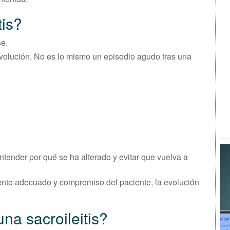
tis?
se.
volución. No es lo mismo un episodio agudo tras una
 entender por qué se ha alterado y evitar que vuelva a
ento adecuado y compromiso del paciente, la evolución
na sacroileitis?