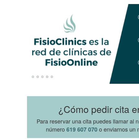
¿Cómo pedir cita e
Para reservar una cita puedes llamar al
número
o enviarnos un m
619 607 070