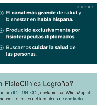
n FisioClinics Logroño?
 número
, enviarnos un WhatsApp al
941 484 432
ensaje a través del formulario de
contacto