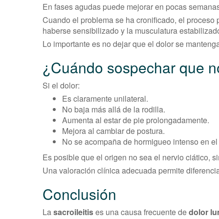
En fases agudas puede mejorar en pocas semanas s
Cuando el problema se ha cronificado, el proceso
haberse sensibilizado y la musculatura estabilizad
Lo importante es no dejar que el dolor se mantenga
¿Cuándo sospechar que no
Si el dolor:
Es claramente unilateral.
No baja más allá de la rodilla.
Aumenta al estar de pie prolongadamente.
Mejora al cambiar de postura.
No se acompaña de hormigueo intenso en el 
Es posible que el origen no sea el nervio ciático, si
Una valoración clínica adecuada permite diferenci
Conclusión
La
sacroileitis
es una causa frecuente de
dolor l