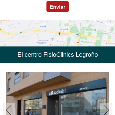
Enviar
El centro FisioClinics Logroño