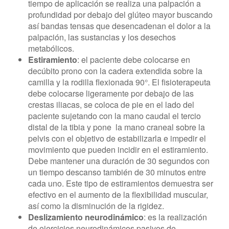
tiempo de aplicación se realiza una palpación a
profundidad por debajo del glúteo mayor buscando
así bandas tensas que desencadenan el dolor a la
palpación, las sustancias y los desechos
metabólicos.
Estiramiento
: el paciente debe colocarse en
decúbito prono con la cadera extendida sobre la
camilla y la rodilla flexionada 90°. El fisioterapeuta
debe colocarse ligeramente por debajo de las
crestas iliacas, se coloca de pie en el lado del
paciente sujetando con la mano caudal el tercio
distal de la tibia y pone la mano craneal sobre la
pelvis con el objetivo de estabilizarla e impedir el
movimiento que pueden incidir en el estiramiento.
Debe mantener una duración de 30 segundos con
un tiempo descanso también de 30 minutos entre
cada uno. Este tipo de estiramientos demuestra ser
efectivo en el aumento de la flexibilidad muscular,
así como la disminución de la rigidez.
Deslizamiento neurodinámico
: es la realización
de ejercicios neurodinámicos pasivos de