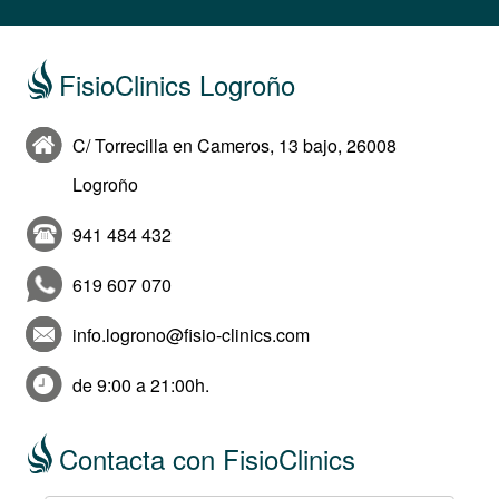
FisioClinics Logroño
C/ Torrecilla en Cameros, 13 bajo, 26008
Logroño
941 484 432
619 607 070
info.logrono@fisio-clinics.com
de 9:00 a 21:00h.
Contacta con FisioClinics