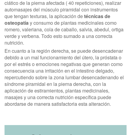
ciático de la pierna afectada ( 40 repeticiones), realizar
automasajes del músculo piramidal con instrumentos
que tengan texturas, la aplicación de
técnicas de
osteopatía
y consumo de plantas medicinales como
romero, valeriana, cola de caballo, salvia, abedul, ortiga
verde y verbena. Todo esto sumado a una correcta
nutrición.
En cuanto a la región derecha, se puede desencadenar
debido a un mal funcionamiento del útero, la próstata o
por el estrés o emociones negativas que generan como
consecuencia una irritación en el intestino delgado,
repercutiendo sobre la zona lumbar desencadenando el
síndrome piramidal en la pierna derecha, con la
aplicación de estiramientos, plantas medicinales,
masajes y una correcta nutrición específica puede
abordarse de manera satisfactoria esta alteración.