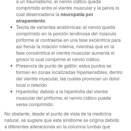
a un traumatismo, el nervio ciático queda
comprimido entre el vientre muscular y la pelvis lo
cual desencadena la
neuropatía por
atrapamiento
.
Teoría de variantes anatómicas: el nervio queda
comprimido en la porción tendinosa del músculo
piriforme al contraerse en una fase excéntrica para
así frenar la rotación interna, mientras que en la
fase concéntrica el vientre muscular aumenta el
grosor lo cual comprime el nervio ciático.
Presencia de punto de gatillo: estos puntos se
forman en zonas localizadas hipersensibles, dentro
del vientre muscular, las cuales provocan un dolor
local o referido
Hipertrofia: debido a la hipertrofia del vientre
muscular del piriforme, el nervio ciático puede
verse comprimido.
No obstante, desde el punto de vista de la medicina
natural, se sugiere que este síndrome se origina debido
a diferentes alteraciones en la columna lumbar que