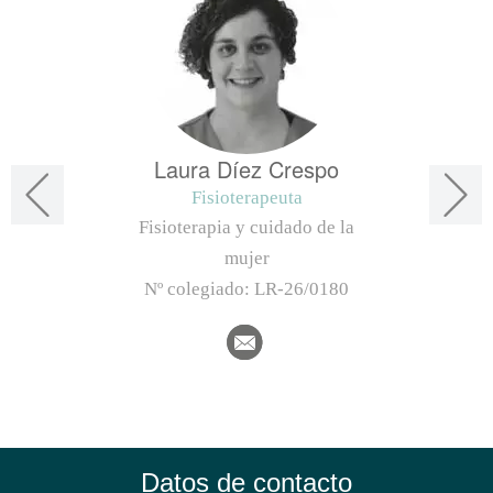
Laura Díez Crespo
Fisioterapeuta
Fisioterapia y cuidado de la
mujer
Nº colegiado:
LR-26/0180
Datos de contacto