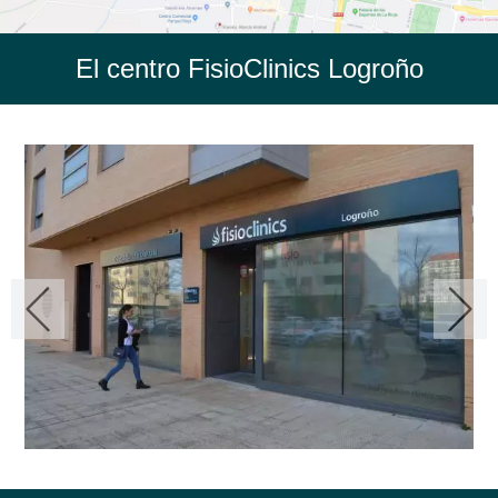
El centro FisioClinics Logroño