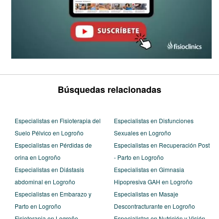
Búsquedas relacionadas
Especialistas en Fisioterapia del
Especialistas en Disfunciones
Suelo Pélvico en Logroño
Sexuales en Logroño
Especialistas en Pérdidas de
Especialistas en Recuperación Post
orina en Logroño
- Parto en Logroño
Especialistas en Diástasis
Especialistas en Gimnasia
abdominal en Logroño
Hipopresiva GAH en Logroño
Especialistas en Embarazo y
Especialistas en Masaje
Parto en Logroño
Descontracturante en Logroño
Fisioterapia en Logroño
Especialistas en Nutrición y Visión