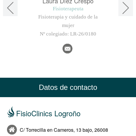
Laura Díez Crespo
Fisioterapeuta
Fisioterapia y cuidado de la
mujer
Nº colegiado:
LR-26/0180
Datos de contacto
FisioClinics Logroño
C/ Torrecilla en Cameros, 13 bajo, 26008