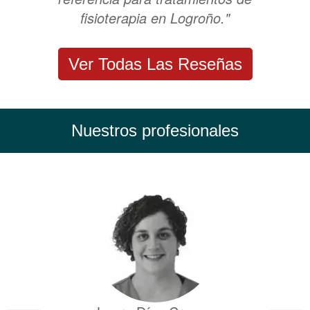
fisioterapia en Logroño."
Ver Todas Las Reseñas
Nuestros profesionales