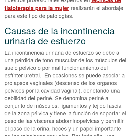
técnicas de
realizarán el abordaje
fisioterapia para la mujer
para este tipo de patologías.
Causas de la incontinencia
urinaria de esfuerzo
La incontinencia urinaria de esfuerzo se debe a
una pérdida de tono muscular de los músculos del
suelo pélvico o por mal funcionamiento del
esfínter uretral. En ocasiones se puede asociar a
prolapsos vaginales (descenso de los órganos
pélvicos por la cavidad vaginal), denotando una
debilidad del periné. Se denomina periné al
conjunto de músculos, ligamentos y tejido fascial
de la zona pélvica y tiene la función de soportar el
peso de las vísceras abdominopelvicas y permitir
el paso de la orina, heces y un papel importante
en las relaciones sexuales. Por todo ello, una