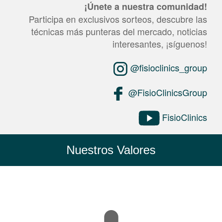
¡Únete a nuestra comunidad!
Participa en exclusivos sorteos, descubre las
técnicas más punteras del mercado, noticias
interesantes, ¡síguenos!
@fisioclinics_group
@FisioClinicsGroup
FisioClinics
Nuestros Valores