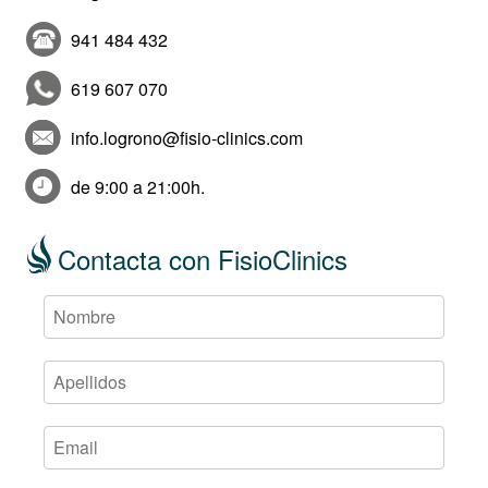
941 484 432
619 607 070
info.logrono@fisio-clinics.com
de 9:00 a 21:00h.
Contacta con FisioClinics