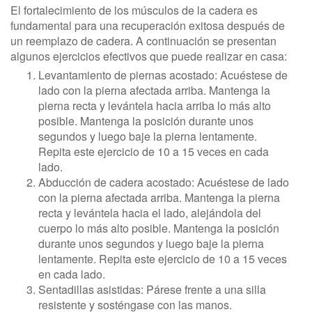
El fortalecimiento de los músculos de la cadera es
fundamental para una recuperación exitosa después de
un reemplazo de cadera. A continuación se presentan
algunos ejercicios efectivos que puede realizar en casa:
Levantamiento de piernas acostado: Acuéstese de
lado con la pierna afectada arriba. Mantenga la
pierna recta y levántela hacia arriba lo más alto
posible. Mantenga la posición durante unos
segundos y luego baje la pierna lentamente.
Repita este ejercicio de 10 a 15 veces en cada
lado.
Abducción de cadera acostado: Acuéstese de lado
con la pierna afectada arriba. Mantenga la pierna
recta y levántela hacia el lado, alejándola del
cuerpo lo más alto posible. Mantenga la posición
durante unos segundos y luego baje la pierna
lentamente. Repita este ejercicio de 10 a 15 veces
en cada lado.
Sentadillas asistidas: Párese frente a una silla
resistente y sosténgase con las manos.