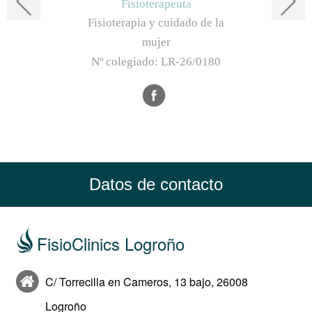
Fisioterapeuta
Fisioterapia y cuidado de la
mujer
Nº colegiado:
LR-26/0180
Datos de contacto
FisioClinics Logroño
C/ Torrecilla en Cameros, 13 bajo, 26008
Logroño