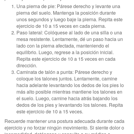
Una pierna de pie: Párese derecho y levante una
pierna del suelo. Mantenga la posición durante
unos segundos y luego baje la pierna. Repita este
ejercicio de 10 a 15 veces en cada pierna.
Paso lateral: Colóquese al lado de una silla o una
mesa resistente. Lentamente, dé un paso hacia un
lado con la pierna afectada, manteniendo el
equilibrio. Luego, regrese a la posición inicial.
Repita este ejercicio de 10 a 15 veces en cada
dirección.
Caminata de talón a punta: Párese derecho y
coloque los talones juntos. Lentamente, camine
hacia adelante levantando los dedos de los pies lo
más alto posible mientras mantiene los talones en
el suelo. Luego, camine hacia atrás bajando los
dedos de los pies y levantando los talones. Repita
este ejercicio de 10 a 15 veces.
Recuerde mantener una postura adecuada durante cada
ejercicio y no forzar ningún movimiento. Si siente dolor o