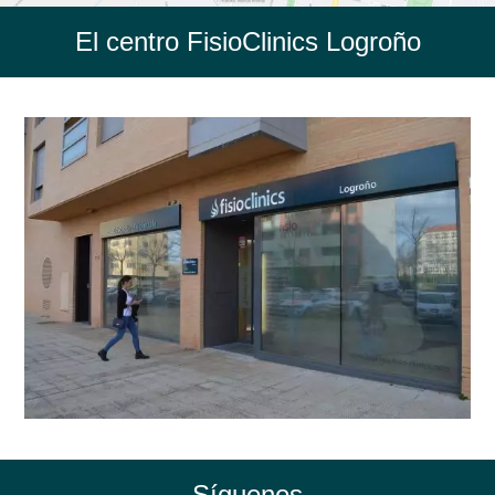
El centro FisioClinics Logroño
Síguenos