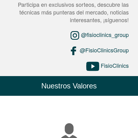
Participa en exclusivos sorteos, descubre las
técnicas más punteras del mercado, noticias
interesantes, ¡síguenos!
@fisioclinics_group
@FisioClinicsGroup
FisioClinics
Nuestros Valores