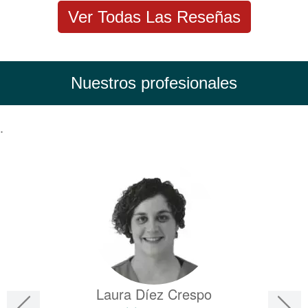
Ver Todas Las Reseñas
Nuestros profesionales
.
Laura Díez Crespo