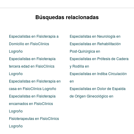
Búsquedas relacionadas
Especialistas en Fisioterapia a
Especialistas en Neurología en
Domicilio en FisioClinics
Especialistas en Rehabilitación
Logroño
Post-Quirúrgica en
Especialistas en Fisioterapia
Especialistas en Prótesis de Cadera
tercera edad en FisioClinics
y Rodilla en
Logroño
Especialistas en Indiba Circulación
Especialistas en Fisioterapia en
en
casa en FisioClinics Logroño
Especialistas en Dolor de Espalda
Especialistas en Fisioterapia
de Origen Ginecológico en
encamados en FisioClinics
Logroño
Fisioterapeutas en FisioClinics
Logroño