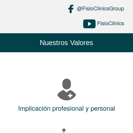
@FisioClinicsGroup
FisioClinics
Nuestros Valores
Implicación profesional y personal